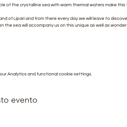
 of the crystalline sea with warm thermal waters make this tr
land of Lipari and from there every day we will leave to discover
r Analytics and functional cookie settings.
sto evento