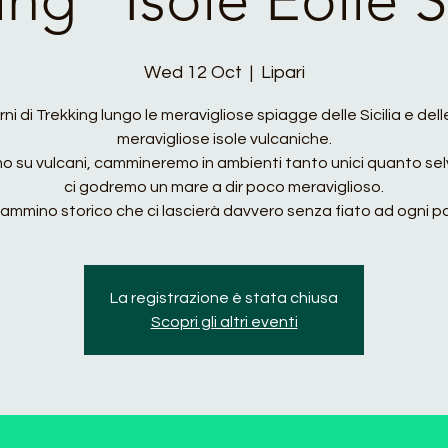
Wed 12 Oct
  |  
Lipari
rni di Trekking lungo le meravigliose spiagge delle Sicilia e del
meravigliose isole vulcaniche.
mo su vulcani, cammineremo in ambienti tanto unici quanto sel
ci godremo un mare a dir poco meraviglioso.
ammino storico che ci lascierà davvero senza fiato ad ogni p
La registrazione è stata chiusa
Scopri gli altri eventi