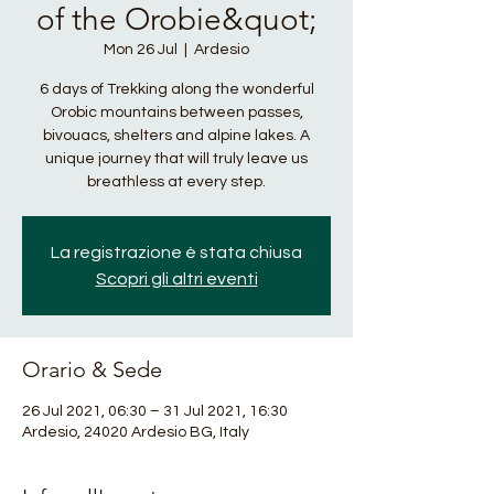
of the Orobie&quot;
Mon 26 Jul
  |  
Ardesio
6 days of Trekking along the wonderful
Orobic mountains between passes,
bivouacs, shelters and alpine lakes. A
unique journey that will truly leave us
breathless at every step.
La registrazione è stata chiusa
Scopri gli altri eventi
Orario & Sede
26 Jul 2021, 06:30 – 31 Jul 2021, 16:30
Ardesio, 24020 Ardesio BG, Italy