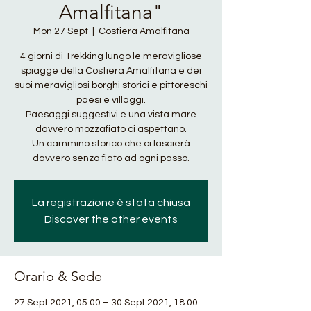
Amalfitana"
Mon 27 Sept
  |  
Costiera Amalfitana
4 giorni di Trekking lungo le meravigliose
spiagge della Costiera Amalfitana e dei
suoi meravigliosi borghi storici e pittoreschi
paesi e villaggi.
Paesaggi suggestivi e una vista mare
davvero mozzafiato ci aspettano.
Un cammino storico che ci lascierà
davvero senza fiato ad ogni passo.
La registrazione è stata chiusa
Discover the other events
Orario & Sede
27 Sept 2021, 05:00 – 30 Sept 2021, 18:00