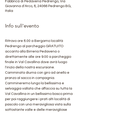
Fabbrica di Pedavena Pedrengo, Via
Giovanna d'Arco, 8, 24066 Pedrengo BG,
Italia
Info sull'evento
Ritrovo ore 8.00 a Bergamo località 
Pedrengo al parcheggio GRATUITO 
accanto alla Birreria Pedavena o 
direttamente alle ore 9.00 a parcheggio 
finale in Val Cavallina dove avrà luogo 
l'inizio della nostra escursione.
Camminata diurna con giro ad anello e 
pranzo al sacco in compagnia.
Cammineremo lungo la bellissima e 
selvaggia vallata che affaccia su tutta la 
Val Cavallina in un bellissimo bosco prima 
per poi raggiungere i prati alti località di 
pascolo con una meravigliosa vista sulla 
sottostante valle e delle meravigliose 