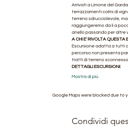
Arrivati a Limone del Gard
terrazzamenti colmi di vigne
terreno sdrucciolevole, ma
raggiungeremo da li a poco
anello passando per altre 
A CHI E' RIVOLTA QUESTA
Escursione adatta a tutti co
percorso non presenta partic
tratti di terreno sconnesso 
DETTAGLI ESCURSIONI:
Mostra di più
Google Maps were blocked due to you
Condividi que