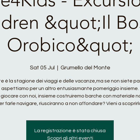
ldren &quot;Il B
Orobico&quot;
Sat 05 Jul
  |  
Grumello del Monte
e è la stagione dei viaggi e delle vacanze,ma se non siete part
aspettiamo per un altro entusiasmante pomeriggio insieme.
a giocare con noi, insieme costruiremo barche con materiale n
er farle navigare, riusciranno a non affondare? Vieni a scoprirlo
La registrazione è stata chiusa
Scopri gli altri eventi