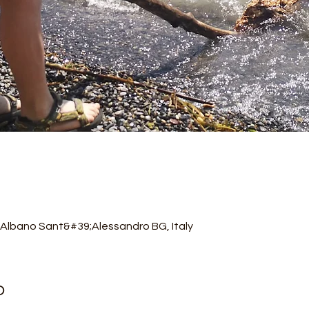
 Albano Sant&#39;Alessandro BG, Italy
o