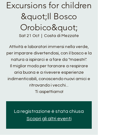
Excursions for children
&quot;Il Bosco
Orobico&quot;
Sat 21 Oct
  |  
Costa di Mezzate
Attività e laboratori immersi nella verde,
per imparare divertendosi, con il bosco e la
natura a ispirarci e a fare da "maestri".
Il miglior modo per toranare a respirare
aria buona e a rivevere esperienze
indimenticabili, conoscendo nuovi amici e
ritrovando i vecchi...
Ti aspettiamo!
La registrazione è stata chiusa
Scopri gli altri eventi