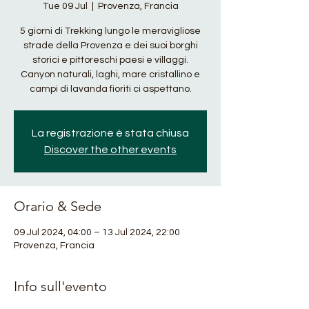
Tue 09 Jul
  |  
Provenza, Francia
5 giorni di Trekking lungo le meravigliose
strade della Provenza e dei suoi borghi
storici e pittoreschi paesi e villaggi.
Canyon naturali, laghi, mare cristallino e
campi di lavanda fioriti ci aspettano.
La registrazione è stata chiusa
Discover the other events
Orario & Sede
09 Jul 2024, 04:00 – 13 Jul 2024, 22:00
Provenza, Francia
Info sull'evento