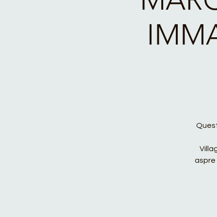
IMMA
Questo
Villa
aspre 