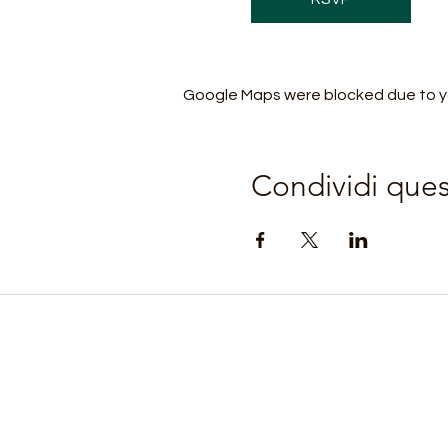
Google Maps were blocked due to you
Condividi que