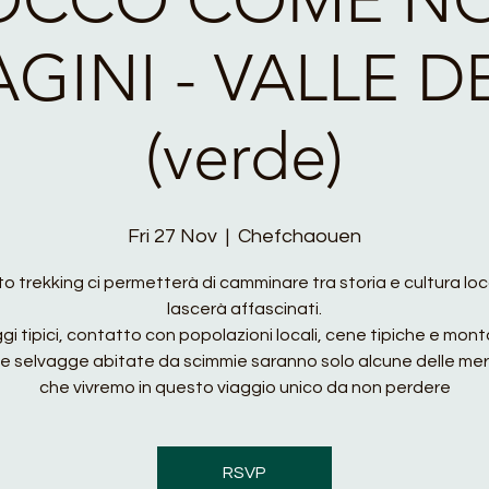
GINI - VALLE DE
(verde)
Fri 27 Nov
  |  
Chefchaouen
 trekking ci permetterà di camminare tra storia e cultura loca
lascerà affascinati.
ggi tipici, contatto con popolazioni locali, cene tipiche e mo
e selvagge abitate da scimmie saranno solo alcune delle mer
che vivremo in questo viaggio unico da non perdere
RSVP