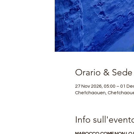
Orario & Sede
27 Nov 2026, 05:00 – 01 De
Chefchaouen, Chefchaoue
Info sull'event
MAROCCO COME NON LO IMM