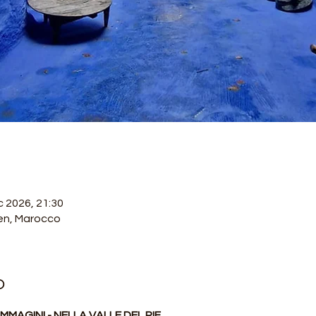
c 2026, 21:30
n, Marocco
o
AGINI - NELLA VALLE DEL RIF