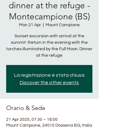
dinner at the refuge -
Montecampione (BS)
Mon 21 Apr
  |  
Mount Campione
Sunset excursion with arrival at the
summit. Return in the evening with the
torches illuminated by the Full Moon. Dinner
at the refuge
La registrazione è stata chiusa
Discover the other events
Orario & Sede
21 Apr 2025, 07:30 – 18:00
Mount Campione, 24010 Dossena BG, Italia