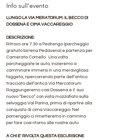
Info sull'evento
LUNGO LA VIA MERATORUM. IL BECCO DI 
DOSSENA E CIMA VACCAREGGIO
DESCRIZIONE:
Ritrovo ore 7.30 a Pedrengo (parcheggio 
gratuito birreria Pedavena) e partenza per 
Camerata Cornello.  Una volta 
parcheggiate le auto, inizieremo a 
camminare immersi in una meravigliosa 
faggeta, ripercorrendo parte dell’antico 
tracciato dell’antica Via Mercatorum. 
Raggiungeremo così Dossena e il  suo 
nuovo “becco” con vista mozzafiato sulla 
selvaggia Val Parina, prima di ripartire alla 
conquista di cima Vaccareggio. Nel 
pomeriggio ci rimetteremo in cammino 
per fare così ritorno alle nostre auto.
A CHI E' RIVOLTA QUESTA ESCURSIONE