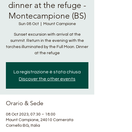
dinner at the refuge -
Montecampione (BS)
Sun 08 Oct
  |  
Mount Campione
Sunset excursion with arrival at the
summit. Return in the evening with the
torches illuminated by the Full Moon. Dinner
at the refuge
La registrazione è stata chiusa
Discover the other events
Orario & Sede
08 Oct 2023, 07:30 – 18:00
Mount Campione, 24010 Camerata
Cornello BG, Italia