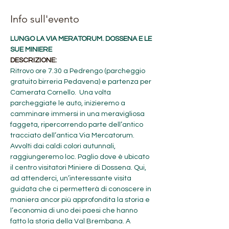
Info sull'evento
LUNGO LA VIA MERATORUM. DOSSENA E LE 
SUE MINIERE
DESCRIZIONE:
Ritrovo ore 7.30 a Pedrengo (parcheggio 
gratuito birreria Pedavena) e partenza per 
Camerata Cornello.  Una volta 
parcheggiate le auto, inizieremo a 
camminare immersi in una meravigliosa 
faggeta, ripercorrendo parte dell’antico 
tracciato dell’antica Via Mercatorum. 
Avvolti dai caldi colori autunnali, 
raggiungeremo loc. Paglio dove è ubicato 
il centro visitatori Miniere di Dossena. Qui, 
ad attenderci, un’interessante visita 
guidata che ci permetterà di conoscere in 
maniera ancor più approfondita la storia e 
l’economia di uno dei paesi che hanno 
fatto la storia della Val Brembana. A 