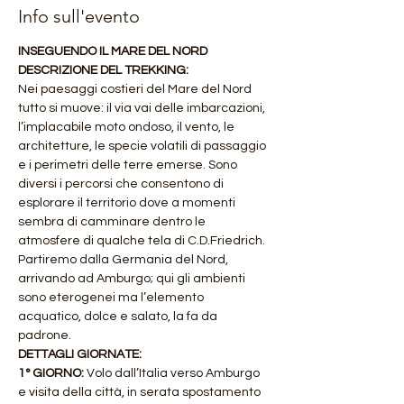
Info sull'evento
INSEGUENDO IL MARE DEL NORD
DESCRIZIONE DEL TREKKING:
Nei paesaggi costieri del Mare del Nord 
tutto si muove: il via vai delle imbarcazioni, 
l’implacabile moto ondoso, il vento, le 
architetture, le specie volatili di passaggio 
e i perimetri delle terre emerse. Sono 
diversi i percorsi che consentono di 
esplorare il territorio dove a momenti 
sembra di camminare dentro le 
atmosfere di qualche tela di C.D.Friedrich. 
Partiremo dalla Germania del Nord, 
arrivando ad Amburgo; qui gli ambienti 
sono eterogenei ma l’elemento 
acquatico, dolce e salato, la fa da 
padrone.
DETTAGLI GIORNATE:
1° GIORNO: 
Volo dall’Italia verso Amburgo 
e visita della città, in serata spostamento 