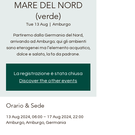
MARE DEL NORD
(verde)
Tue 13 Aug
  |  
Amburgo
Partiremo dalla Germania del Nord,
arrivando ad Amburgo; qui gli ambienti
sono eterogenei ma l’elemento acquatico,
dolce e salato, la fa da padrone.
La registrazione è stata chiusa
Discover the other events
Orario & Sede
13 Aug 2024, 06:00 – 17 Aug 2024, 22:00
Amburgo, Amburgo, Germania