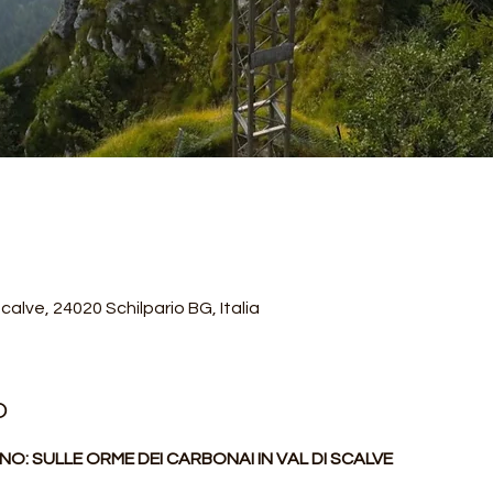
alve, 24020 Schilpario BG, Italia
o
: SULLE ORME DEI CARBONAI IN VAL DI SCALVE