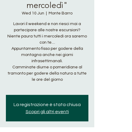
mercoledì"
Wed 10 Jun
  |  
Monte Barro
Lavori il weekend e non riesci mai a
partecipare alle nostre escursioni?
Niente paura tutti i mercoledì ora saremo
con te....
Appuntamento fisso per godere della
montagna anche nei giorni
infrasettimanali.
Camminate diurne o pomeridiane al
tramonto per godere della natura a tutte
le ore del giorno
La registrazione è stata chiusa
Scopri gli altri eventi