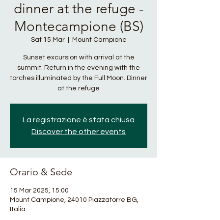
dinner at the refuge -
Montecampione (BS)
Sat 15 Mar
  |  
Mount Campione
Sunset excursion with arrival at the
summit. Return in the evening with the
torches illuminated by the Full Moon. Dinner
at the refuge
La registrazione è stata chiusa
Discover the other events
Orario & Sede
15 Mar 2025, 15:00
Mount Campione, 24010 Piazzatorre BG,
Italia