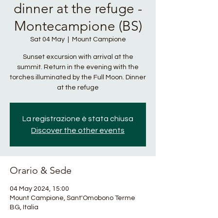
dinner at the refuge -
Montecampione (BS)
Sat 04 May
  |  
Mount Campione
Sunset excursion with arrival at the
summit. Return in the evening with the
torches illuminated by the Full Moon. Dinner
at the refuge
La registrazione è stata chiusa
Discover the other events
Orario & Sede
04 May 2024, 15:00
Mount Campione, Sant'Omobono Terme
BG, Italia