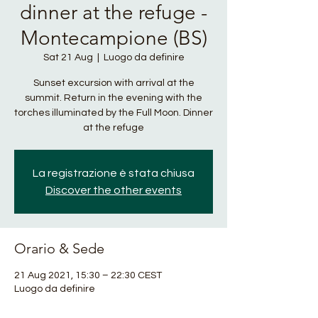
dinner at the refuge -
Montecampione (BS)
Sat 21 Aug
  |  
Luogo da definire
Sunset excursion with arrival at the
summit. Return in the evening with the
torches illuminated by the Full Moon. Dinner
at the refuge
La registrazione è stata chiusa
Discover the other events
Orario & Sede
21 Aug 2021, 15:30 – 22:30 CEST
Luogo da definire