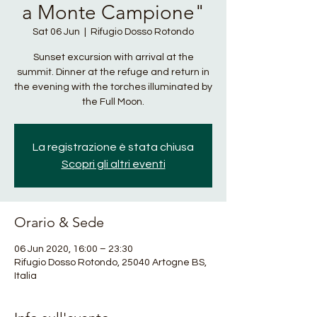
a Monte Campione"
Sat 06 Jun
  |  
Rifugio Dosso Rotondo
Sunset excursion with arrival at the
summit. Dinner at the refuge and return in
the evening with the torches illuminated by
the Full Moon.
La registrazione è stata chiusa
Scopri gli altri eventi
Orario & Sede
06 Jun 2020, 16:00 – 23:30
Rifugio Dosso Rotondo, 25040 Artogne BS,
Italia