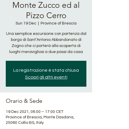
Monte Zucco ed al
Pizzo Cerro
Sun 19 Dec
  |  
Province of Brescia
Una semplice escursione con partenza dal
borgo di Sant’Antonio Abbandonato di
Zogno che ci porterà alla scoperta di
luoghi meravigliosi a due passi da casa
La registrazione è stata chiusa
Scopri gli altri eventi
Orario & Sede
19 Dec 2021, 08:00 – 17:00 CET
Province of Brescia, Monte Dasdana,
25060 Collio BS, Italy