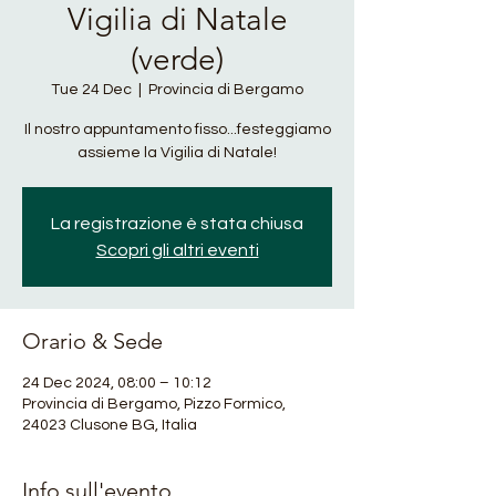
Vigilia di Natale
(verde)
Tue 24 Dec
  |  
Provincia di Bergamo
Il nostro appuntamento fisso...festeggiamo
assieme la Vigilia di Natale!
La registrazione è stata chiusa
Scopri gli altri eventi
Orario & Sede
24 Dec 2024, 08:00 – 10:12
Provincia di Bergamo, Pizzo Formico,
24023 Clusone BG, Italia
Info sull'evento