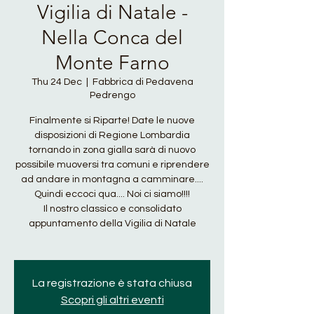
Vigilia di Natale -
Nella Conca del
Monte Farno
Thu 24 Dec
  |  
Fabbrica di Pedavena
Pedrengo
Finalmente si Riparte! Date le nuove
disposizioni di Regione Lombardia
tornando in zona gialla sarà di nuovo
possibile muoversi tra comuni e riprendere
ad andare in montagna a camminare....
Quindi eccoci qua.... Noi ci siamo!!!!
Il nostro classico e consolidato
appuntamento della Vigilia di Natale
La registrazione è stata chiusa
Scopri gli altri eventi