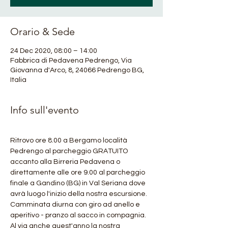
Orario & Sede
24 Dec 2020, 08:00 – 14:00
Fabbrica di Pedavena Pedrengo, Via
Giovanna d'Arco, 8, 24066 Pedrengo BG,
Italia
Info sull'evento
Ritrovo ore 8.00 a Bergamo località 
Pedrengo al parcheggio GRATUITO 
accanto alla Birreria Pedavena o 
direttamente alle ore 9.00 al parcheggio 
finale a Gandino (BG) in Val Seriana dove 
avrà luogo l'inizio della nostra escursione.
Camminata diurna con giro ad anello e 
aperitivo - pranzo al sacco in compagnia.
Al via anche quest'anno la nostra 