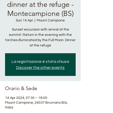
dinner at the refuge -
Montecampione (BS)
Sun 14 Apr
  |  
Mount Campione
Sunset excursion with arrival at the
summit. Return in the evening with the
torches illuminated by the Full Moon. Dinner
at the refuge
La registrazione è stata chiusa
Discover the other events
Orario & Sede
14 Apr 2024, 07:30 – 18:00
Mount Campione, 24037 Brumano BG,
Italia