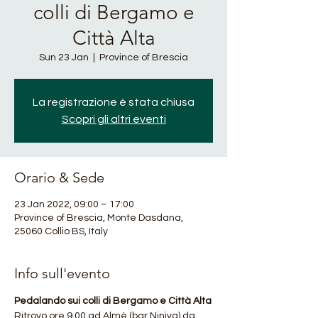
colli di Bergamo e
Città Alta
Sun 23 Jan
  |  
Province of Brescia
La registrazione è stata chiusa
Scopri gli altri eventi
Orario & Sede
23 Jan 2022, 09:00 – 17:00
Province of Brescia, Monte Dasdana,
25060 Collio BS, Italy
Info sull'evento
Pedalando sui colli di Bergamo e Città Alta
Ritrovo ore 9.00 ad Almè (bar Niniva) da 