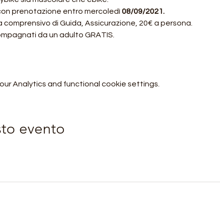
 con prenotazione entro mercoledì 
08/09/2021.
a comprensivo di Guida, Assicurazione, 20€ a persona.
compagnati da un adulto GRATIS.
r Analytics and functional cookie settings.
sto evento
Orobie4Trekking