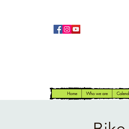
Home
Who we are
Calend
Bike 