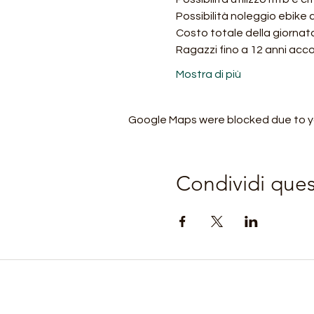
Possibilità noleggio ebike
Costo totale della giornat
Ragazzi fino a 12 anni ac
Mostra di più
Google Maps were blocked due to you
Condividi que