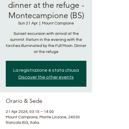
dinner at the refuge -
Montecampione (BS)
Sun 21 Apr
  |  
Mount Campione
Sunset excursion with arrival at the
summit. Return in the evening with the
torches illuminated by the Full Moon. Dinner
at the refuge
La registrazione è stata chiusa
Discover the other events
Orario & Sede
21 Apr 2024, 03:15 – 14:00
Mount Campione, Monte Linzone, 24030
Roncola BG, Italia