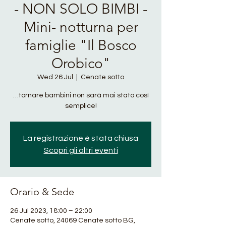
- NON SOLO BIMBI -
Mini- notturna per
famiglie "Il Bosco
Orobico"
Wed 26 Jul
  |  
Cenate sotto
…tornare bambini non sarà mai stato così
La registrazione è stata chiusa
Scopri gli altri eventi
Orario & Sede
26 Jul 2023, 18:00 – 22:00
Cenate sotto, 24069 Cenate sotto BG,