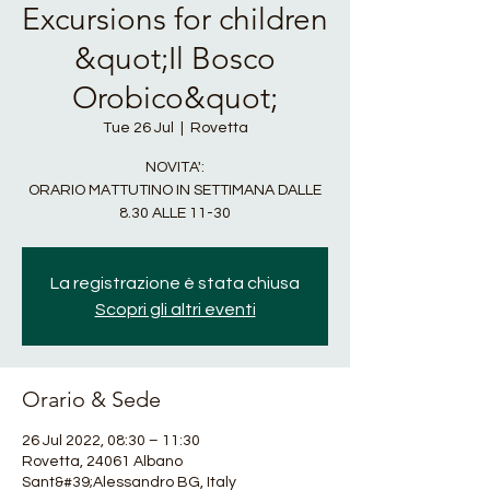
Excursions for children
&quot;Il Bosco
Orobico&quot;
Tue 26 Jul
  |  
Rovetta
NOVITA':
ORARIO MATTUTINO IN SETTIMANA DALLE
8.30 ALLE 11-30
La registrazione è stata chiusa
Scopri gli altri eventi
Orario & Sede
26 Jul 2022, 08:30 – 11:30
Rovetta, 24061 Albano
Sant&#39;Alessandro BG, Italy