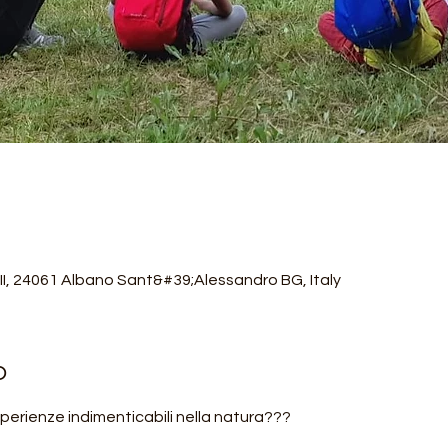
III, 24061 Albano Sant&#39;Alessandro BG, Italy
o
sperienze indimenticabili nella natura???