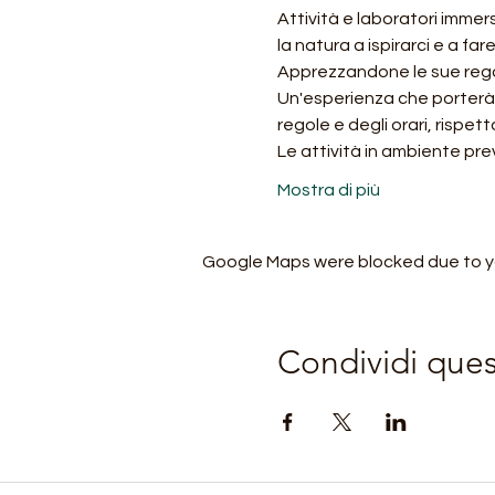
Attività e laboratori immers
la natura a ispirarci e a far
Apprezzandone le sue regole,
Un'esperienza che porterà i
regole e degli orari, rispett
Le attività in ambiente prev
Mostra di più
Google Maps were blocked due to you
Condividi que