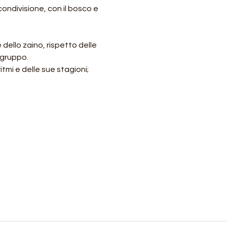
condivisione, con il bosco e 
ello zaino, rispetto delle 
n gruppo.
itmi e delle sue stagioni;