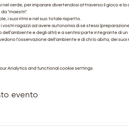
i nel verde, per imparare divertendosi attraverso il gioco e la 
e da "maestri".
 i suoi ritmi e nel suo totale rispetto.
 vostri ragazzi ad avere autonomia di sé stessi (preparazione d
o dell’ambiente e degli altri) e a sentirsi parte integrante di u
edono l'osservazione dell’ambiente e di chi lo abita, dei suoi r
r Analytics and functional cookie settings.
sto evento